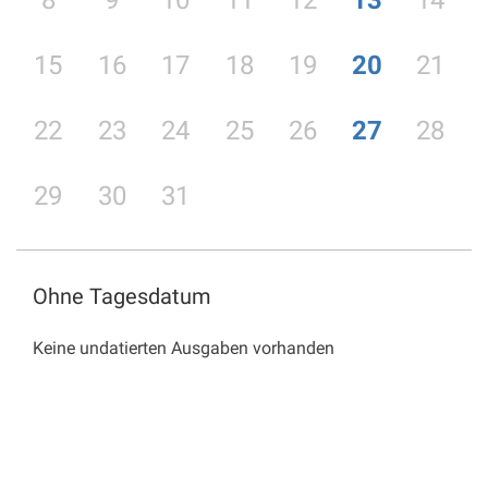
8
9
10
11
12
13
14
15
16
17
18
19
20
21
22
23
24
25
26
27
28
29
30
31
Ohne Tagesdatum
Keine undatierten Ausgaben vorhanden