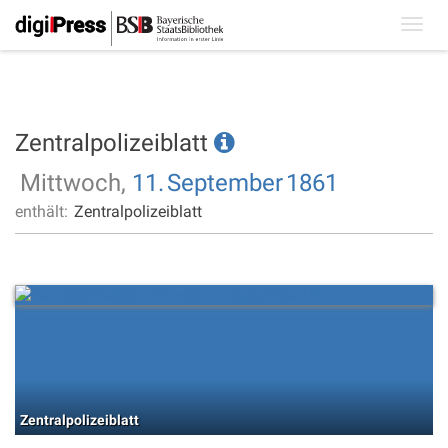
Toggl
navig
Zentralpolizeiblatt
Mittwoch,
11.
September
1861
enthält:
Zentralpolizeiblatt
Zentralpolizeiblatt