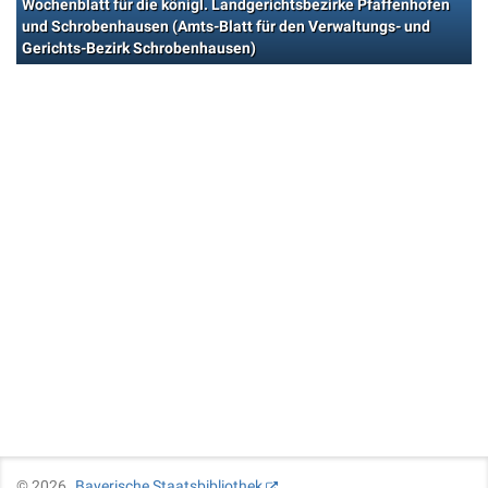
Wochenblatt für die königl. Landgerichtsbezirke Pfaffenhofen
und Schrobenhausen (Amts-Blatt für den Verwaltungs- und
Gerichts-Bezirk Schrobenhausen)
©
2026
Bayerische Staatsbibliothek