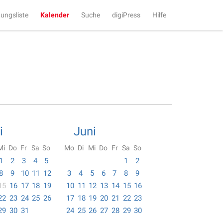
tungsliste
Kalender
Suche
digiPress
Hilfe
i
Juni
Mi
Do
Fr
Sa
So
Mo
Di
Mi
Do
Fr
Sa
So
1
2
3
4
5
1
2
8
9
10
11
12
3
4
5
6
7
8
9
15
16
17
18
19
10
11
12
13
14
15
16
22
23
24
25
26
17
18
19
20
21
22
23
29
30
31
24
25
26
27
28
29
30