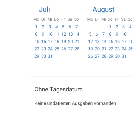
Juli
August
Mo
Di
Mi
Do
Fr
Sa
So
Mo
Di
Mi
Do
Fr
Sa
S
1
2
3
4
5
6
7
1
2
3
4
8
9
10
11
12
13
14
5
6
7
8
9
10
1
15
16
17
18
19
20
21
12
13
14
15
16
17
1
22
23
24
25
26
27
28
19
20
21
22
23
24
2
29
30
31
26
27
28
29
30
31
Ohne Tagesdatum
Keine undatierten Ausgaben vorhanden