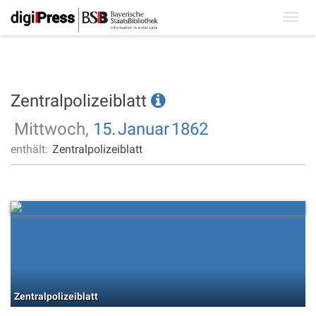
Toggl
navig
Zentralpolizeiblatt
Mittwoch,
15.
Januar
1862
enthält:
Zentralpolizeiblatt
Zentralpolizeiblatt