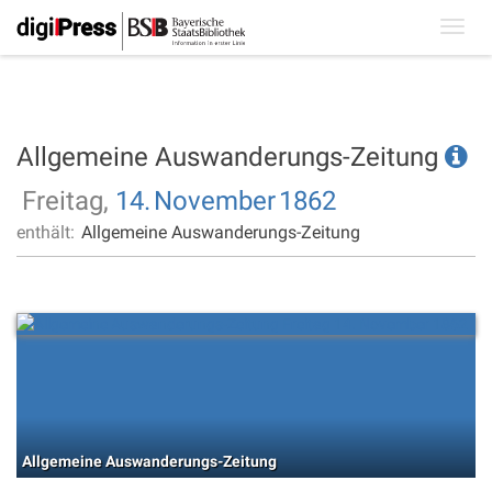
Toggl
navig
Allgemeine Auswanderungs-Zeitung
Freitag,
14.
November
1862
enthält:
Allgemeine Auswanderungs-Zeitung
Allgemeine Auswanderungs-Zeitung