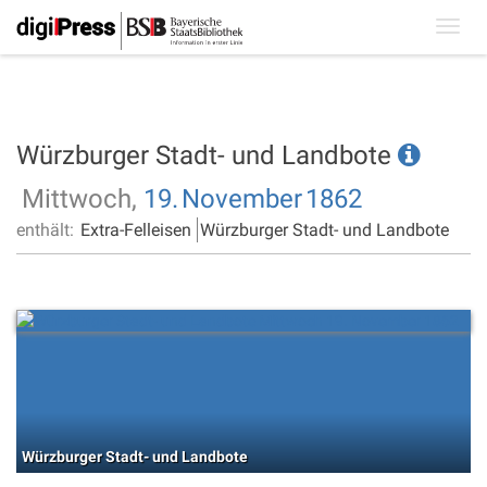
Toggl
navig
Würzburger Stadt- und Landbote
Mittwoch,
19.
November
1862
enthält:
Extra-Felleisen
Würzburger Stadt- und Landbote
Würzburger Stadt- und Landbote