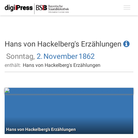
Toggl
navig
Hans von Hackelberg's Erzählungen
Sonntag,
2.
November
1862
enthält:
Hans von Hackelberg's Erzählungen
Hans von Hackelberg's Erzählungen