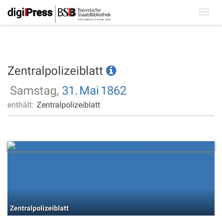
Toggl
navig
Zentralpolizeiblatt
Samstag,
31.
Mai
1862
enthält:
Zentralpolizeiblatt
Zentralpolizeiblatt