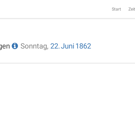
Start
Zei
ngen
Sonntag,
22.
Juni
1862