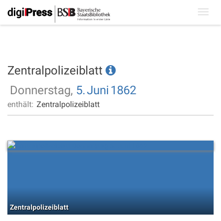
Toggl
navig
Zentralpolizeiblatt
Donnerstag,
5.
Juni
1862
enthält:
Zentralpolizeiblatt
Zentralpolizeiblatt