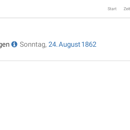
Start
Zei
ngen
Sonntag,
24.
August
1862