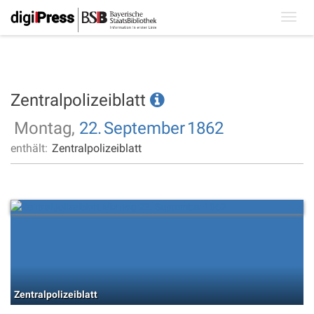
Toggl
navig
Zentralpolizeiblatt
Montag,
22.
September
1862
enthält:
Zentralpolizeiblatt
Zentralpolizeiblatt