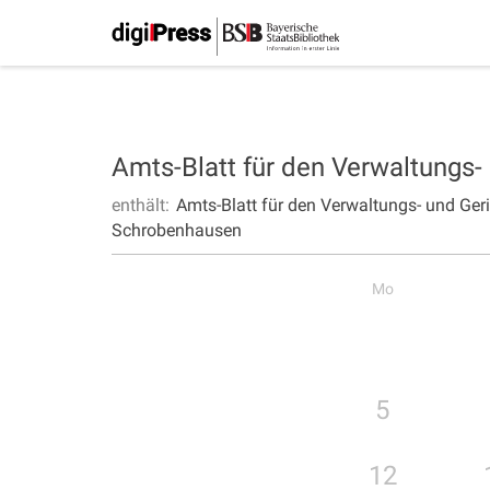
Amts-Blatt für den Verwaltungs
enthält:
Amts-Blatt für den Verwaltungs- und Ge
Schrobenhausen
Mo
5
12