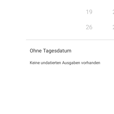
19
26
Ohne Tagesdatum
Keine undatierten Ausgaben vorhanden