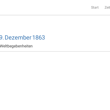
Start
Zei
9.
Dezember
1863
 Weltbegebenheiten