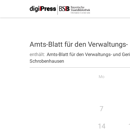
Amts-Blatt für den Verwaltungs
enthält:
Amts-Blatt für den Verwaltungs- und Ge
Schrobenhausen
Mo
7
14