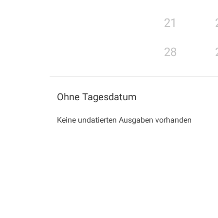
21
28
Ohne Tagesdatum
Keine undatierten Ausgaben vorhanden