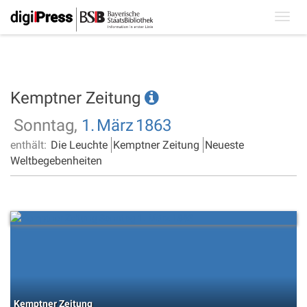
Toggl
navig
Kemptner Zeitung
Sonntag,
1.
März
1863
enthält:
Die Leuchte
Kemptner Zeitung
Neueste
Weltbegebenheiten
Kemptner Zeitung