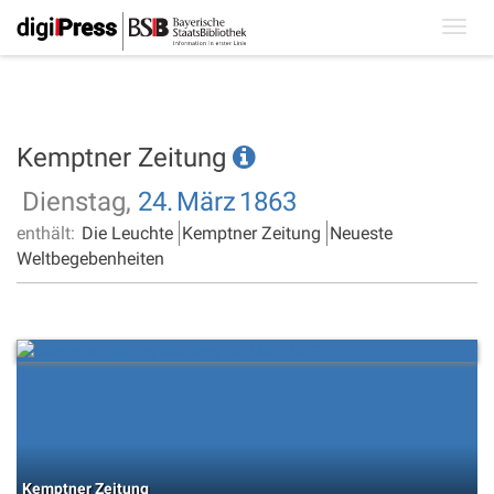
Toggl
navig
Kemptner Zeitung
Dienstag,
24.
März
1863
enthält:
Die Leuchte
Kemptner Zeitung
Neueste
Weltbegebenheiten
Kemptner Zeitung