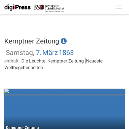
Toggl
navig
Kemptner Zeitung
Samstag,
7.
März
1863
enthält:
Die Leuchte
Kemptner Zeitung
Neueste
Weltbegebenheiten
Kemptner Zeitung