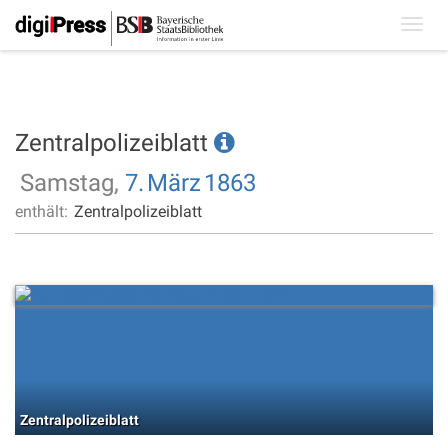
Toggl
navig
Zentralpolizeiblatt
Samstag,
7.
März
1863
enthält:
Zentralpolizeiblatt
Zentralpolizeiblatt