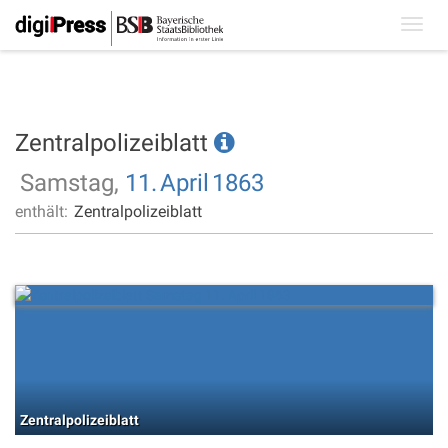
Toggl
navig
Zentralpolizeiblatt
Samstag,
11.
April
1863
enthält:
Zentralpolizeiblatt
Zentralpolizeiblatt