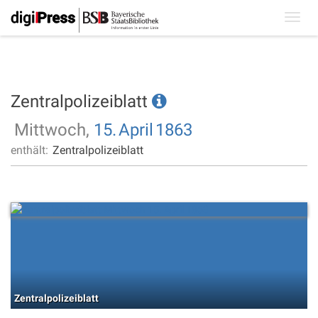
Toggl
navig
Zentralpolizeiblatt
Mittwoch,
15.
April
1863
enthält:
Zentralpolizeiblatt
Zentralpolizeiblatt