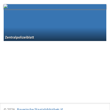
Zentralpolizeiblatt
©
2026
Bayerische Staatsbibliothek