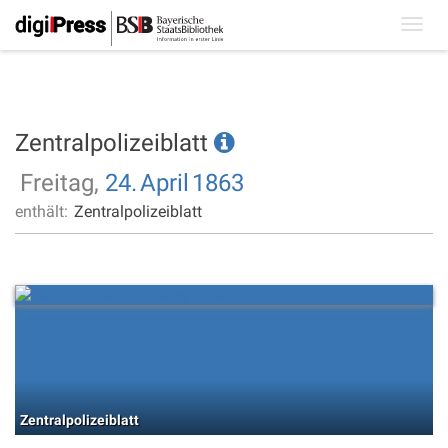
Toggl
navig
Zentralpolizeiblatt
Freitag,
24.
April
1863
enthält:
Zentralpolizeiblatt
Zentralpolizeiblatt