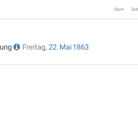
Start
Zei
tung
Freitag,
22.
Mai
1863