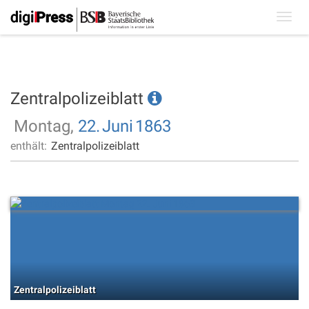
Toggl
navig
Zentralpolizeiblatt
Montag,
22.
Juni
1863
enthält:
Zentralpolizeiblatt
Zentralpolizeiblatt