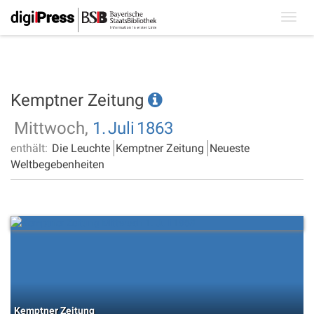
Toggl
navig
Kemptner Zeitung
Mittwoch,
1.
Juli
1863
enthält:
Die Leuchte
Kemptner Zeitung
Neueste
Weltbegebenheiten
Kemptner Zeitung