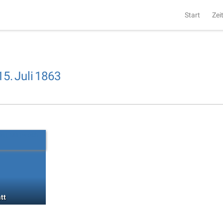
Start
Zei
15.
Juli
1863
tt