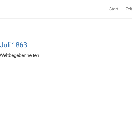
Start
Zei
Juli
1863
 Weltbegebenheiten