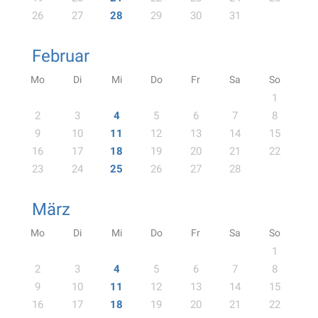
26
27
28
29
30
31
Februar
Mo
Di
Mi
Do
Fr
Sa
So
1
2
3
4
5
6
7
8
9
10
11
12
13
14
15
16
17
18
19
20
21
22
23
24
25
26
27
28
März
Mo
Di
Mi
Do
Fr
Sa
So
1
2
3
4
5
6
7
8
9
10
11
12
13
14
15
16
17
18
19
20
21
22