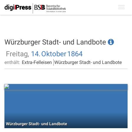
Toggl
navig
Würzburger Stadt- und Landbote
Freitag,
14.
Oktober
1864
enthält:
Extra-Felleisen
Würzburger Stadt- und Landbote
Würzburger Stadt- und Landbote