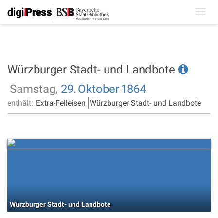
Toggl
navig
Würzburger Stadt- und Landbote
Samstag,
29.
Oktober
1864
enthält:
Extra-Felleisen
Würzburger Stadt- und Landbote
Würzburger Stadt- und Landbote