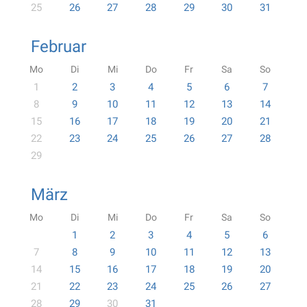
25
26
27
28
29
30
31
Februar
Mo
Di
Mi
Do
Fr
Sa
So
1
2
3
4
5
6
7
8
9
10
11
12
13
14
15
16
17
18
19
20
21
22
23
24
25
26
27
28
29
März
Mo
Di
Mi
Do
Fr
Sa
So
1
2
3
4
5
6
7
8
9
10
11
12
13
14
15
16
17
18
19
20
21
22
23
24
25
26
27
28
29
30
31