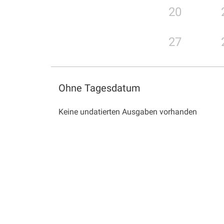
20
27
Ohne Tagesdatum
Keine undatierten Ausgaben vorhanden