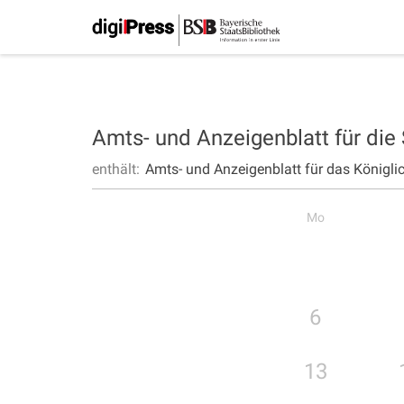
Amts- und Anzeigenblatt für die
enthält:
Amts- und Anzeigenblatt für das Königli
Mo
6
13