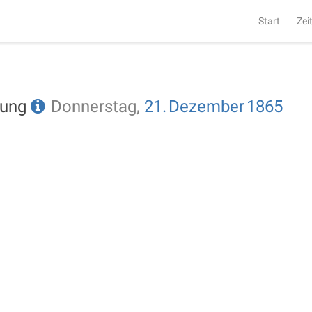
Start
Zei
tung
Donnerstag,
21.
Dezember
1865