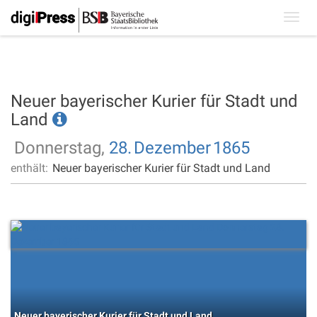
Toggl
navig
Neuer bayerischer Kurier für Stadt und
Land
Donnerstag,
28.
Dezember
1865
enthält:
Neuer bayerischer Kurier für Stadt und Land
Neuer bayerischer Kurier für Stadt und Land