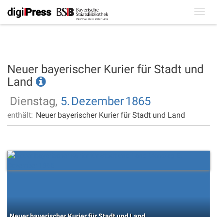
Toggl
navig
Neuer bayerischer Kurier für Stadt und
Land
Dienstag,
5.
Dezember
1865
enthält:
Neuer bayerischer Kurier für Stadt und Land
Neuer bayerischer Kurier für Stadt und Land