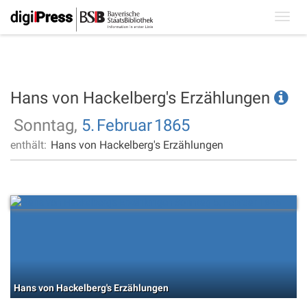
Toggl
navig
Hans von Hackelberg's Erzählungen
Sonntag,
5.
Februar
1865
enthält:
Hans von Hackelberg's Erzählungen
Hans von Hackelberg's Erzählungen