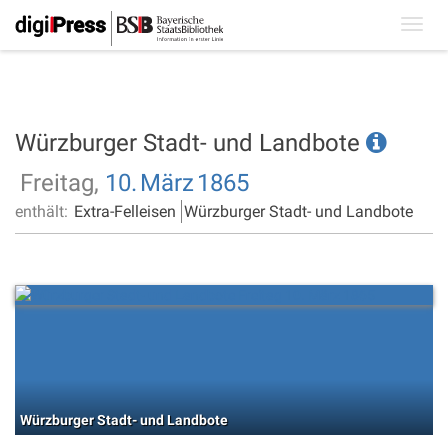
Toggl
navig
Würzburger Stadt- und Landbote
Freitag,
10.
März
1865
enthält:
Extra-Felleisen
Würzburger Stadt- und Landbote
Würzburger Stadt- und Landbote