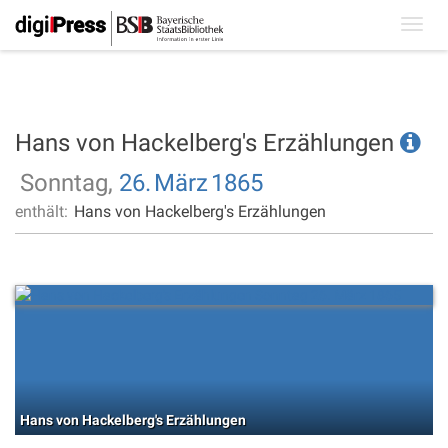
Toggl
navig
Hans von Hackelberg's Erzählungen
Sonntag,
26.
März
1865
enthält:
Hans von Hackelberg's Erzählungen
Hans von Hackelberg's Erzählungen