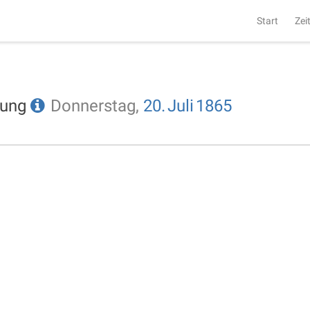
Start
Zei
tung
Donnerstag,
20.
Juli
1865