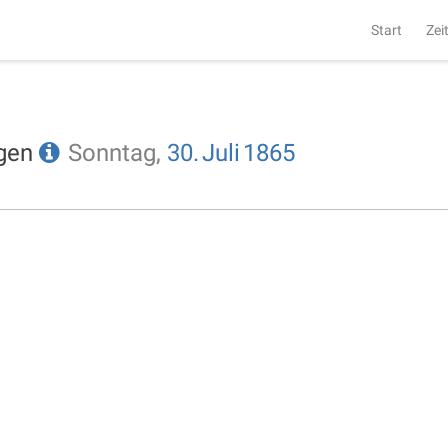
Start
Zei
ngen
Sonntag,
30.
Juli
1865