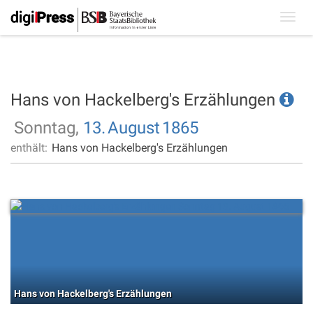
Toggl
navig
Hans von Hackelberg's Erzählungen
Sonntag,
13.
August
1865
enthält:
Hans von Hackelberg's Erzählungen
Hans von Hackelberg's Erzählungen