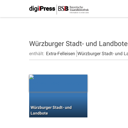
Würzburger Stadt- und Landbot
enthält:
Extra-Felleisen
Würzburger Stadt- und L
Würzburger Stadt- und
Landbote