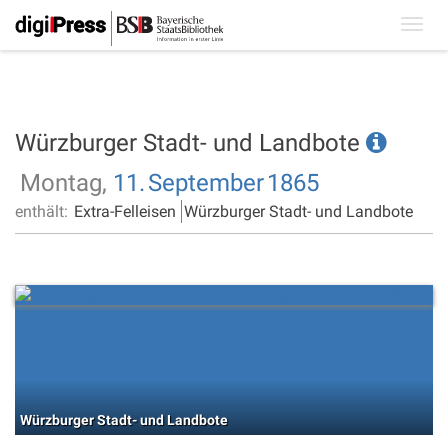
Toggl
navig
Würzburger Stadt- und Landbote
Montag,
11.
September
1865
enthält:
Extra-Felleisen
Würzburger Stadt- und Landbote
Würzburger Stadt- und Landbote