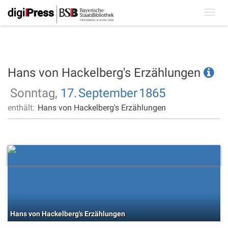
Toggl
navig
Hans von Hackelberg's Erzählungen
Sonntag,
17.
September
1865
enthält:
Hans von Hackelberg's Erzählungen
Hans von Hackelberg's Erzählungen