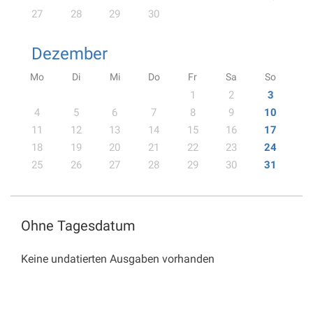
27
28
29
30
Dezember
Mo
Di
Mi
Do
Fr
Sa
So
1
2
3
4
5
6
7
8
9
10
11
12
13
14
15
16
17
18
19
20
21
22
23
24
25
26
27
28
29
30
31
Ohne Tagesdatum
Keine undatierten Ausgaben vorhanden