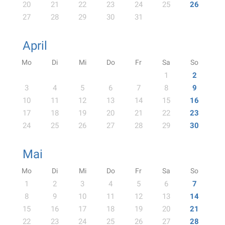
20
21
22
23
24
25
26
27
28
29
30
31
April
Mo
Di
Mi
Do
Fr
Sa
So
1
2
3
4
5
6
7
8
9
10
11
12
13
14
15
16
17
18
19
20
21
22
23
24
25
26
27
28
29
30
Mai
Mo
Di
Mi
Do
Fr
Sa
So
1
2
3
4
5
6
7
8
9
10
11
12
13
14
15
16
17
18
19
20
21
22
23
24
25
26
27
28