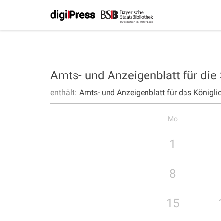
Amts- und Anzeigenblatt für die
enthält:
Amts- und Anzeigenblatt für das Königli
Mo
1
8
15