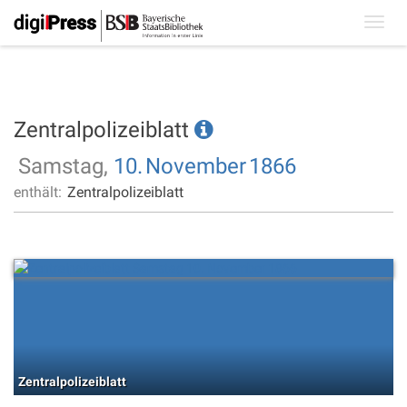
Toggl
navig
Zentralpolizeiblatt
Samstag,
10.
November
1866
enthält:
Zentralpolizeiblatt
Zentralpolizeiblatt