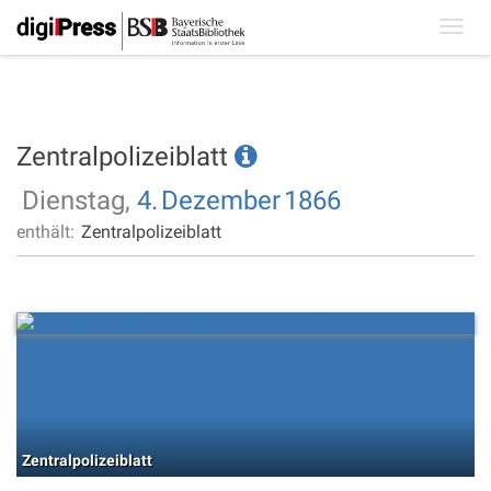
Toggl
navig
Zentralpolizeiblatt
Dienstag,
4.
Dezember
1866
enthält:
Zentralpolizeiblatt
Zentralpolizeiblatt