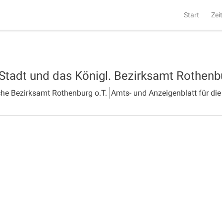
Start
Zei
 Stadt und das Königl. Bezirksamt Rothen
che Bezirksamt Rothenburg o.T.
Amts- und Anzeigenblatt für die