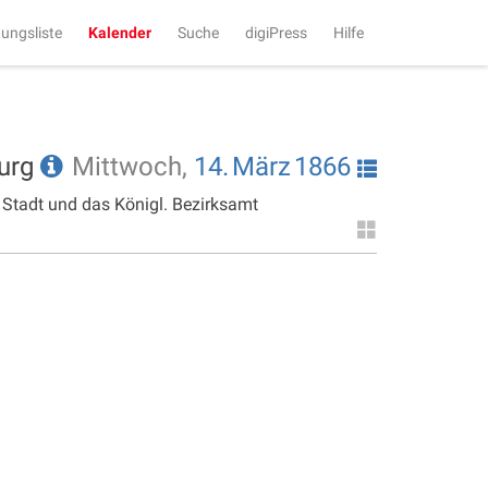
tungsliste
Kalender
Suche
digiPress
Hilfe
burg
Mittwoch,
14.
März
1866
 Stadt und das Königl. Bezirksamt